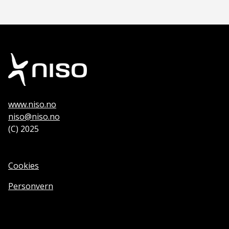
www.niso.no
niso@niso.no
(C) 2025
Cookies
Personvern